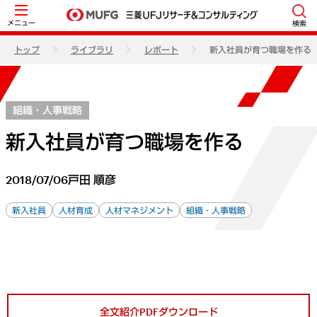
メニュー
検索
トップ
ライブラリ
レポート
新入社員が育つ職場を作る
組織・人事戦略
新入社員が育つ職場を作る
2018/07/06
戸田 順彦
新入社員
人材育成
人材マネジメント
組織・人事戦略
全文紹介PDFダウンロード