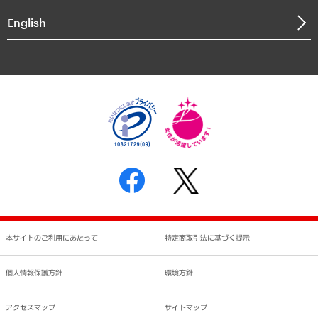
決算公告
English
業績ハイライト
アクセスマップ
個人情報保護方針
環境方針
サステナビリティ
特定商取引法に基づく表示
SNSアカウントコミュニティガイドライン
反社会的勢力に対する基本方針
個人情報の取り扱いについて
書面による個人情報の開示等の請求の手続きについて
本サイトのご利用にあたって
特定商取引法に基づく提示
個人情報保護方針
環境方針
アクセスマップ
サイトマップ