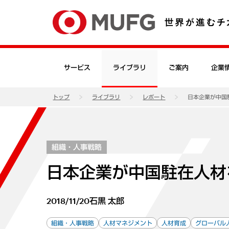
サービス
ライブラリ
ご案内
企業
トップ
ライブラリ
レポート
日本企業が中国
組織・人事戦略
日本企業が中国駐在人材
2018/11/20
石黒 太郎
組織・人事戦略
人材マネジメント
人材育成
グローバル