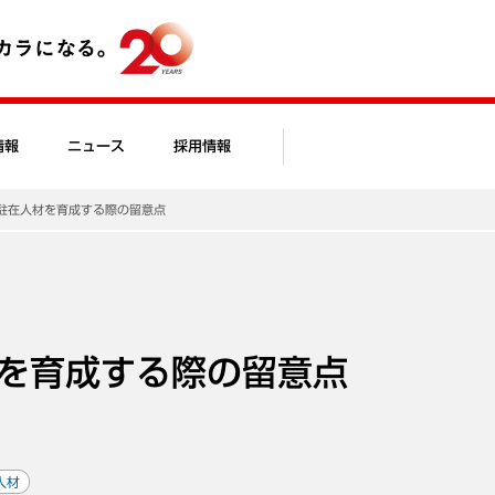
情報
ニュース
採用情報
駐在人材を育成する際の留意点
を育成する際の留意点
人材