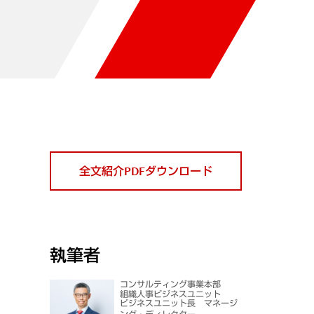
全文紹介PDFダウンロード
執筆者
コンサルティング事業本部
組織人事ビジネスユニット
ビジネスユニット長 マネージ