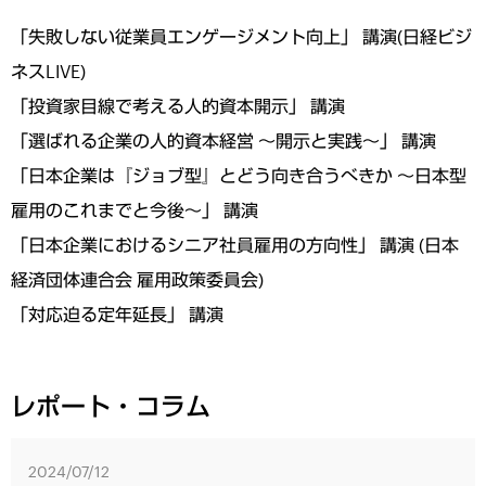
「失敗しない従業員エンゲージメント向上」 講演(日経ビジ
ネスLIVE)
「投資家目線で考える人的資本開示」 講演
「選ばれる企業の人的資本経営 ～開示と実践～」 講演
「日本企業は『ジョブ型』とどう向き合うべきか ～日本型
雇用のこれまでと今後～」 講演
「日本企業におけるシニア社員雇用の方向性」 講演 (日本
経済団体連合会 雇用政策委員会)
「対応迫る定年延長」 講演
レポート・コラム
2024/07/12