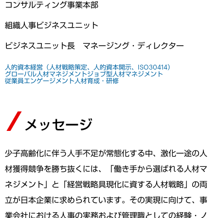
コンサルティング事業本部
組織人事ビジネスユニット
ビジネスユニット長 マネージング・ディレクター
人的資本経営（人材戦略策定、人的資本開示、ISO30414）
グローバル人材マネジメント
ジョブ型人材マネジメント
従業員エンゲージメント
人材育成・研修
メッセージ
少子高齢化に伴う人手不足が常態化する中、激化一途の人
材獲得競争を勝ち抜くには、「働き手から選ばれる人材マ
ネジメント」と「経営戦略具現化に資する人材戦略」の両
立が日本企業に求められています。その実現に向けて、事
業会社における人事の実務および管理職としての経験・ノ