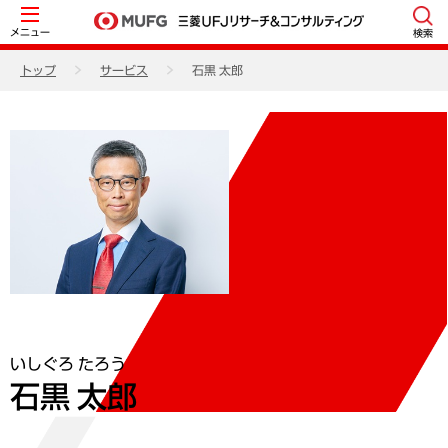
メニュー
検索
トップ
サービス
石黒 太郎
いしぐろ たろう
石黒 太郎