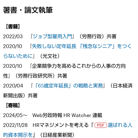
著書・論文執筆
【書籍】
2022/03 『
ジョブ型雇用入門
』（労務行政）共著
2020/10 『
失敗しない定年延長 「残念なシニア」をつく
らないために
』（光文社）
2020/10 『企業競争力を高めるこれからの人事の方向
性』（労務行政研究所）共著
2020/04 『
「65歳定年延長」の戦略と実務
』（日本経済
新聞出版）共著
【寄稿】
2024/05～ Web労政時報 HR Watcher 連載
2022/11/28 HRマネジメントを考える「
選ばれる人
的資本開示を
」（日経産業新聞）