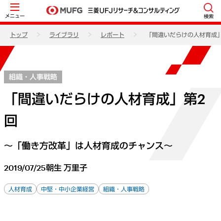
メニュー
検索
トップ
ライブラリ
レポート
「間違いだらけの人材育成」
組織・人事戦略
「間違いだらけの人材育成」第2
回
～「働き方改革」は人材育成のチャンス～
2019/07/25
朝生 万里子
人材育成
中堅・中小企業経営
組織・人事戦略