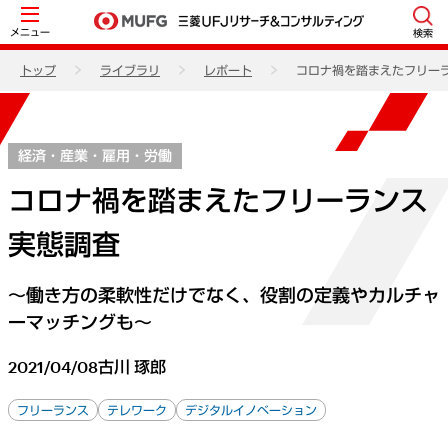
メニュー
検索
トップ
ライブラリ
レポート
コロナ禍を踏まえたフリー
経済・産業・雇用・労働
コロナ禍を踏まえたフリーランス
実態調査
～働き方の柔軟性だけでなく、役割の定義やカルチャ
ーマッチングも～
2021/04/08
古川 琢郎
フリーランス
テレワーク
デジタルイノベーション