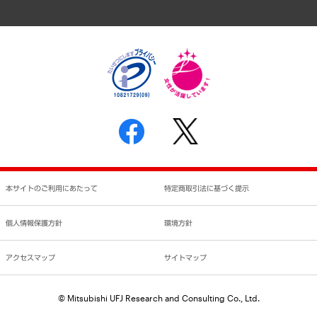
アクセスマップ
個人情報保護方針
環境方針
サステナビリティ
特定商取引法に基づく表示
SNSアカウントコミュニティガイドライン
反社会的勢力に対する基本方針
個人情報の取り扱いについて
書面による個人情報の開示等の請求の手続きについて
本サイトのご利用にあたって
特定商取引法に基づく提示
個人情報保護方針
環境方針
アクセスマップ
サイトマップ
© Mitsubishi UFJ Research and Consulting Co., Ltd.