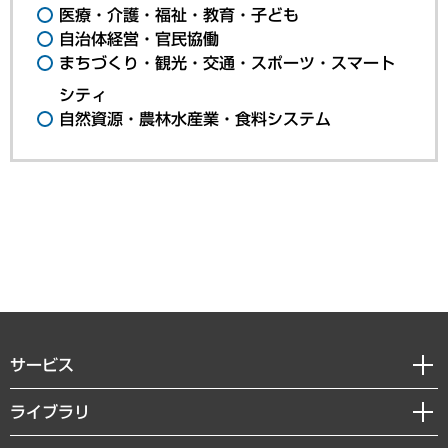
医療・介護・福祉・教育・子ども
自治体経営・官民協働
まちづくり・観光・交通・スポーツ・スマート
シティ
自然資源・農林水産業・食料システム
サービス
経営戦略
ライブラリ
組織・人事戦略