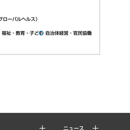
グローバルヘルス）
・福祉・教育・子ども
自治体経営・官民協働
ニュース