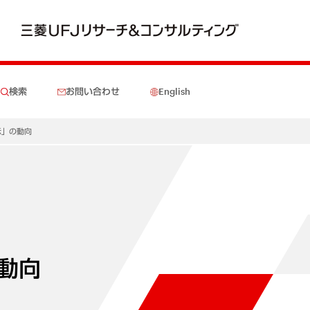
検索
お問い合わせ
English
示」の動向
動向