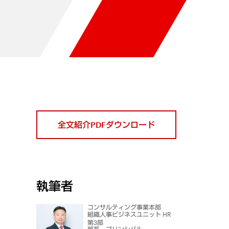
全文紹介PDFダウンロード
執筆者
コンサルティング事業本部
組織人事ビジネスユニット HR
第3部