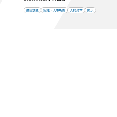
独自調査
組織・人事戦略
人的資本
開示