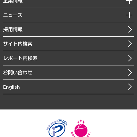
企業情報
コラム
サステナビリティ（環境・資源・エネルギー・ESG・人権）
MUFGビジネスセミナー
調査・研究報告書
私たちの想い
共生・ダイバーシティ
ニュース
受託案件情報
クローズアップ
社長メッセージ
GRC（ガバナンス・リスク・コンプライアンス）・防災（政策）
その他お申し込み
ニュースリリース
経営用語集
採用情報
会社概要
経済・産業・雇用・労働
調査協力のお願い
お知らせ
受託・受注実績（官公庁関連）
企業理念
医療・介護・福祉・教育・子ども
サイト内検索
メディア掲載・出演
役員一覧
自治体経営・官民協働
寄稿記事
沿革
レポート内検索
まちづくり・観光・交通・スポーツ・スマートシティ
書籍
組織図・本部部室紹介
自然資源・農林水産業・食料システム
お問い合わせ
インドネシア現地法人
決算公告
English
業績ハイライト
アクセスマップ
個人情報保護方針
環境方針
サステナビリティ
特定商取引法に基づく表示