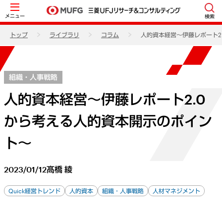
メニュー
検索
トップ
ライブラリ
コラム
人的資本経営～伊藤レポート2
組織・人事戦略
人的資本経営～伊藤レポート2.0
から考える人的資本開示のポイン
ト～
2023/01/12
髙橋 綾
Quick経営トレンド
人的資本
組織・人事戦略
人材マネジメント