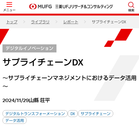
メニュー
検索
トップ
ライブラリ
レポート
サプライチェーンDX
デジタルイノベーション
サプライチェーンDX
～サプライチェーンマネジメントにおけるデータ活用
～
2024/11/29
山縣 荘平
デジタルトランスフォーメーション
DX
サプライチェーン
データ活用