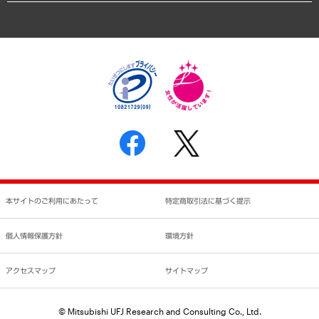
アクセスマップ
個人情報保護方針
環境方針
サステナビリティ
特定商取引法に基づく表示
SNSアカウントコミュニティガイドライン
反社会的勢力に対する基本方針
個人情報の取り扱いについて
書面による個人情報の開示等の請求の手続きについて
本サイトのご利用にあたって
特定商取引法に基づく提示
個人情報保護方針
環境方針
アクセスマップ
サイトマップ
© Mitsubishi UFJ Research and Consulting Co., Ltd.