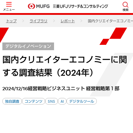
メニュー
検索
トップ
ライブラリ
レポート
国内クリエイターエコノミー
デジタルイノベーション
国内クリエイターエコノミーに関
する調査結果（2024年）
2024/12/16
経営戦略ビジネスユニット 経営戦略第１部
独自調査
コンテンツ
SNS
AI
デジタルツール