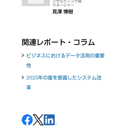
ンサルティング部
マネージャー
見澤 博樹
関連レポート・コラム
ビジネスにおけるデータ活用の重要
性
2025年の崖を意識したシステム改
革