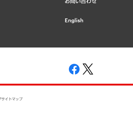
お問い合わせ
English
表示
ニティガイドライン
基本方針
プ
サイトマップ
ついて
開示等の請求の手続きについて