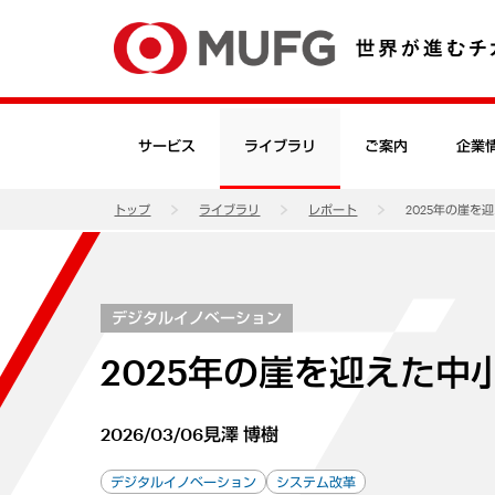
サービス
ライブラリ
ご案内
企業
トップ
ライブラリ
レポート
2025年の崖を
デジタルイノベーション
2025年の崖を迎えた中
2026/03/06
見澤 博樹
デジタルイノベーション
システム改革