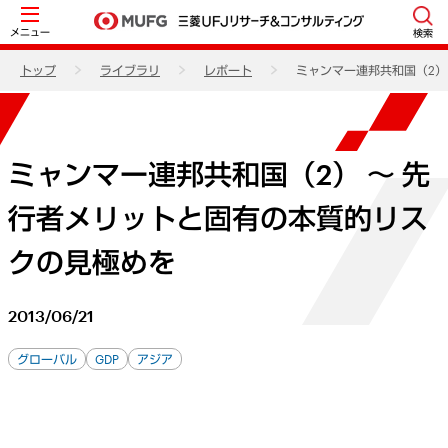
メニュー
検索
トップ
ライブラリ
レポート
ミャンマー連邦共和国（2）
ミャンマー連邦共和国（2） ～ 先
行者メリットと固有の本質的リス
クの見極めを
2013/06/21
グローバル
GDP
アジア