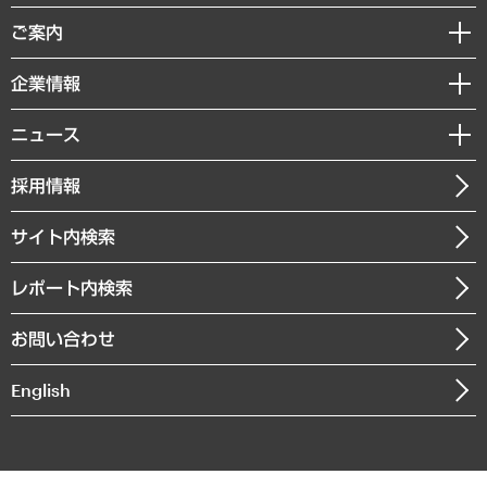
組織・人事戦略
経済調査
ご案内
デジタルイノベーション
レポート
国際（グローバルビジネス・開発支援・国際戦略・グローバルヘルス）
セミナー・イベント情報
企業情報
コラム
サステナビリティ（環境・資源・エネルギー・ESG・人権）
MUFGビジネスセミナー
調査・研究報告書
私たちの想い
共生・ダイバーシティ
ニュース
受託案件情報
クローズアップ
社長メッセージ
GRC（ガバナンス・リスク・コンプライアンス）・防災（政策）
その他お申し込み
ニュースリリース
経営用語集
採用情報
会社概要
経済・産業・雇用・労働
調査協力のお願い
お知らせ
受託・受注実績（官公庁関連）
企業理念
医療・介護・福祉・教育・子ども
サイト内検索
メディア掲載・出演
役員一覧
自治体経営・官民協働
寄稿記事
沿革
レポート内検索
まちづくり・観光・交通・スポーツ・スマートシティ
書籍
組織図・本部部室紹介
自然資源・農林水産業・食料システム
お問い合わせ
インドネシア現地法人
決算公告
English
業績ハイライト
アクセスマップ
個人情報保護方針