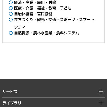
経済・産業・雇用・労働
医療・介護・福祉・教育・子ども
自治体経営・官民協働
まちづくり・観光・交通・スポーツ・スマート
シティ
自然資源・農林水産業・食料システム
サービス
経営戦略
ライブラリ