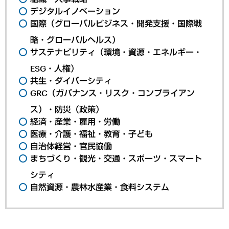
デジタルイノベーション
国際（グローバルビジネス・開発支援・国際戦
略・グローバルヘルス）
サステナビリティ（環境・資源・エネルギー・
ESG・人権）
共生・ダイバーシティ
GRC（ガバナンス・リスク・コンプライアン
ス）・防災（政策）
経済・産業・雇用・労働
医療・介護・福祉・教育・子ども
自治体経営・官民協働
まちづくり・観光・交通・スポーツ・スマート
シティ
自然資源・農林水産業・食料システム