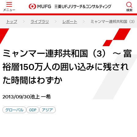
メニュー
検索
トップ
ライブラリ
レポート
ミャンマー連邦共和国（3）
ミャンマー連邦共和国（3） ～ 富
裕層150万人の囲い込みに残され
た時間はわずか
2013/09/30
池上 一希
グローバル
GDP
アジア