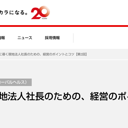
情報
ニュース
採用情報
に導く現地法人社長のための、経営のポイントとコツ【第2回】
ローバルヘルス）
地法人社長のための、経営のポ