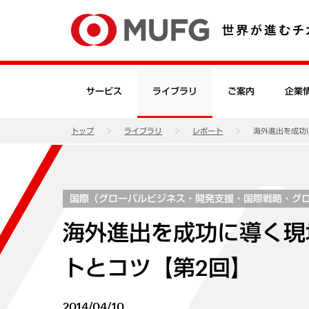
サービス
ライブラリ
ご案内
企業
トップ
ライブラリ
レポート
海外進出を成功
国際（グローバルビジネス・開発支援・国際戦略・グ
海外進出を成功に導く現
トとコツ【第2回】
2014/04/10