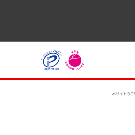
医療・介護・福祉・教育・子ども
自治体経営・官民協働
まちづくり・観光・交通・スポーツ・スマートシティ
自然資源・農林水産業・食料システム
本サイトのご