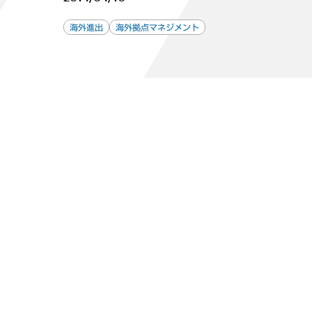
海外進出
海外拠点マネジメント