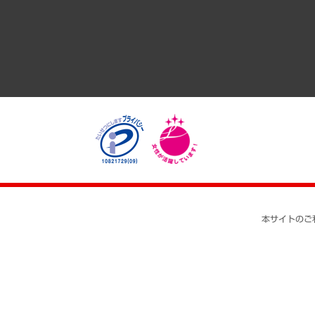
医療・介護・福祉・教育・子ども
自治体経営・官民協働
まちづくり・観光・交通・スポーツ・スマートシティ
自然資源・農林水産業・食料システム
本サイトのご