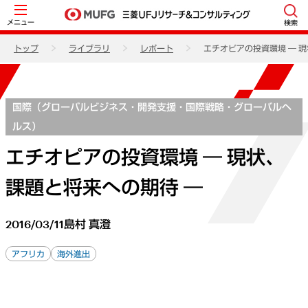
メニュー
検索
トップ
ライブラリ
レポート
エチオピアの投資環境 ― 
国際（グローバルビジネス・開発支援・国際戦略・グローバルヘ
ルス）
エチオピアの投資環境 ― 現状、
課題と将来への期待 ―
2016/03/11
島村 真澄
アフリカ
海外進出