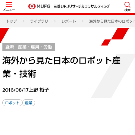
メニュー
検索
トップ
ライブラリ
レポート
海外から見た日本のロボッ
経済・産業・雇用・労働
海外から見た日本のロボット産
業・技術
2016/08/17
上野 裕子
ロボット
産業