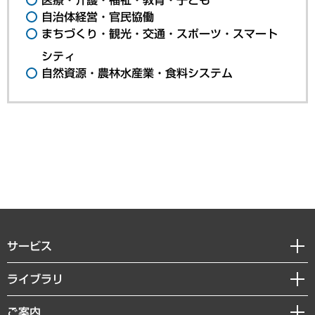
自治体経営・官民協働
まちづくり・観光・交通・スポーツ・スマート
シティ
自然資源・農林水産業・食料システム
サービス
経営戦略
ライブラリ
組織・人事戦略
経済調査
ご案内
デジタルイノベーション