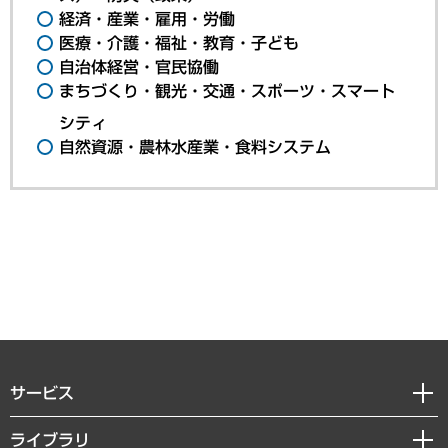
経済・産業・雇用・労働
医療・介護・福祉・教育・子ども
自治体経営・官民協働
まちづくり・観光・交通・スポーツ・スマート
シティ
自然資源・農林水産業・食料システム
サービス
経営戦略
ライブラリ