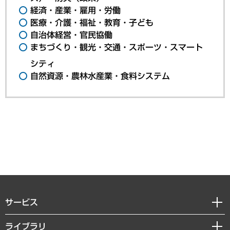
経済・産業・雇用・労働
医療・介護・福祉・教育・子ども
自治体経営・官民協働
まちづくり・観光・交通・スポーツ・スマート
シティ
自然資源・農林水産業・食料システム
サービス
経営戦略
ライブラリ