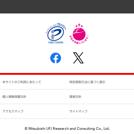
アクセスマップ
個人情報保護方針
環境方針
サステナビリティ
特定商取引法に基づく表示
SNSアカウントコミュニティガイドライン
反社会的勢力に対する基本方針
個人情報の取り扱いについて
書面による個人情報の開示等の請求の手続きについて
本サイトのご利用にあたって
特定商取引法に基づく提示
個人情報保護方針
環境方針
アクセスマップ
サイトマップ
© Mitsubishi UFJ Research and Consulting Co., Ltd.