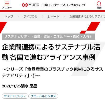
メニュー
検索
トップ
ライブラリ
レポート
企業間連携によるサステナ
サステナビリティ（環境・資源・エネルギー・ESG・人権）
企業間連携によるサステナブル活
動 各国で進むアライアンス事例
～シリーズ「食品産業のプラスチック包材にみるサス
テナビリティ」④～
2021/11/25
清水 昂星
サステナビリティ
グローバルビジネス