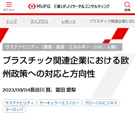
メニュー
検索
トップ
ライブラリ
レポート
プラスチック関連企業にお
サステナビリティ（環境・資源・エネルギー・ESG・人権）
プラスチック関連企業における欧
州政策への対応と方向性
2023/09/04
長谷川 賢、富田 愛梨
サステナビリティ
サーキュラーエコノミー
グローバルビジネス
ヨーロッパ