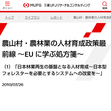
メニュー
検索
トップ
ライブラリ
レポート
農山村・農林業の人材育成政
農山村・農林業の人材育成政策最
前線 ～EU に学ぶ処方箋～
（1）「日本林業再生の基盤となる人材育成～日本型
フォレスターを必要とするシステムへの改変を～」
2010/07/26