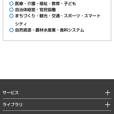
医療・介護・福祉・教育・子ども
自治体経営・官民協働
まちづくり・観光・交通・スポーツ・スマート
シティ
自然資源・農林水産業・食料システム
サービス
経営戦略
ライブラリ
組織・人事戦略