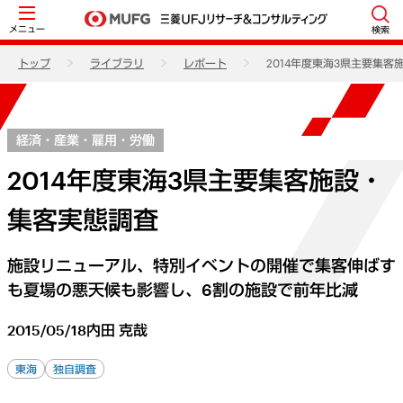
メニュー
検索
トップ
ライブラリ
レポート
2014年度東海3県主要集
経済・産業・雇用・労働
2014年度東海3県主要集客施設・
集客実態調査
施設リニューアル、特別イベントの開催で集客伸ばす
も夏場の悪天候も影響し、6割の施設で前年比減
2015/05/18
内田 克哉
東海
独自調査