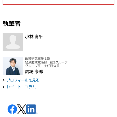
執筆者
小林 庸平
政策研究事業本部
経済財政政策部 第2グループ
グループ長 主任研究員
馬場 康郎
プロフィールを見る
レポート・コラム