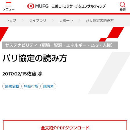
メニュー
検索
トップ
ライブラリ
レポート
パリ協定の読み方
サステナビリティ（環境・資源・エネルギー・ESG・人権）
パリ協定の読み方
2017/02/15
佐藤 淳
気候変動
持続可能
脱炭素
全文紹介PDFダウンロード