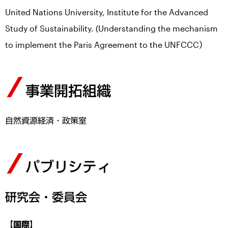
United Nations University, Institute for the Advanced
Study of Sustainability. (Understanding the mechanism
to implement the Paris Agreement to the UNFCCC）
事業開拓組織
自然資源経済・政策室
パブリシティ
研究会・委員会
【国際】