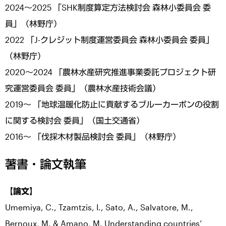
2024～2025 「SHK制度算定方法検討会 森林小委員会 委
員」（林野庁）
2022 「J-クレジット制度運営委員会 森林小委員会 委員」
（林野庁）
2020～2024 「農林水産研究推進事業委託プロジェクト研
究運営委員会 委員」（農林水産技術会議）
2019～ 「地球温暖化防止に貢献するブルーカーボンの役割
に関する検討会 委員」（国土交通省）
2016～ 「伐採木材製品検討会 委員」（林野庁）
著書・論文執筆
【論文】
Umemiya, C., Tzamtzis, I., Sato, A., Salvatore, M.,
Bernoux, M. & Amano, M. Understanding countries’