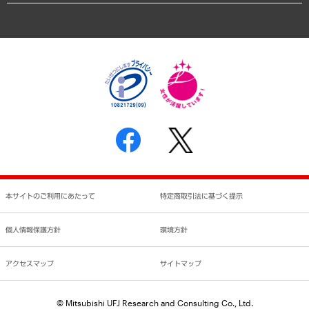
アクセスマップ
個人情報保護方針
環境方針
サステナビリティ
特定商取引法に基づく表示
SNSアカウントコミュニティガイドライン
反社会的勢力に対する基本方針
個人情報の取り扱いについて
書面による個人情報の開示等の請求の手続きについて
本サイトのご利用にあたって
特定商取引法に基づく提示
個人情報保護方針
環境方針
アクセスマップ
サイトマップ
© Mitsubishi UFJ Research and Consulting Co., Ltd.