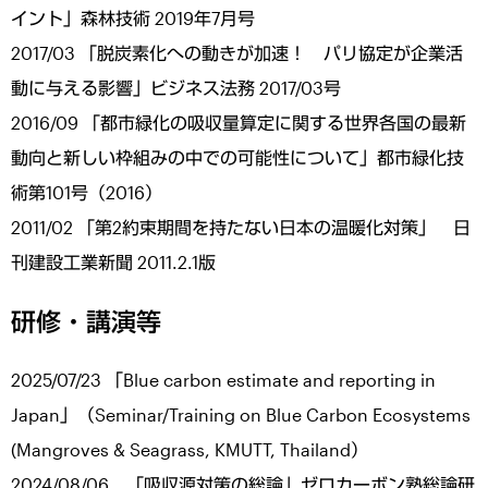
イント」森林技術 2019年7月号
2017/03 「脱炭素化への動きが加速！ パリ協定が企業活
動に与える影響」ビジネス法務 2017/03号
2016/09 「都市緑化の吸収量算定に関する世界各国の最新
動向と新しい枠組みの中での可能性について」都市緑化技
術第101号（2016）
2011/02 「第2約束期間を持たない日本の温暖化対策」 日
刊建設工業新聞 2011.2.1版
研修・講演等
2025/07/23 「Blue carbon estimate and reporting in
Japan」（Seminar/Training on Blue Carbon Ecosystems
(Mangroves & Seagrass, KMUTT, Thailand）
2024/08/06 「吸収源対策の総論」ゼロカーボン塾総論研