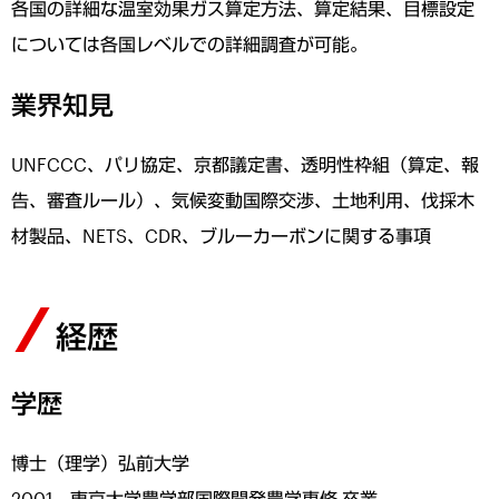
各国の詳細な温室効果ガス算定方法、算定結果、目標設定
については各国レベルでの詳細調査が可能。
業界知見
UNFCCC、パリ協定、京都議定書、透明性枠組（算定、報
告、審査ルール）、気候変動国際交渉、土地利用、伐採木
材製品、NETS、CDR、ブルーカーボンに関する事項
経歴
学歴
博士（理学）弘前大学
2001 東京大学農学部国際開発農学専修 卒業