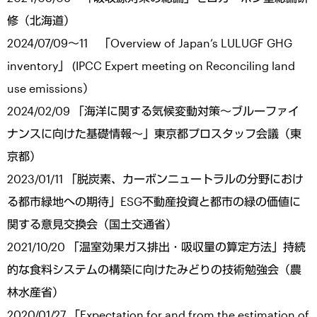
修（北海道）
2024/07/09～11 「Overview of Japan’s LULUGF GHG
inventory」 (IPCC Expert meeting on Reconciling land
use emissions）
2024/02/09 「海洋に関する気候変動対策～ブルーファイ
ナンスに向けた基礎情報～」東京都プロスタッフ会議（東
京都）
2023/01/11 「脱炭素、カーボンニュートラルの分野におけ
る都市緑地への期待」ESG不動産投資と都市の緑の価値に
関する意見交換会（国土交通省）
2021/10/20 「温室効果ガス排出・吸収量の算定方法」持続
的な食料システムの構築に向けたみどりの技術勉強会（農
林水産省）
2020/01/27 「Expectation for and from the estimation of