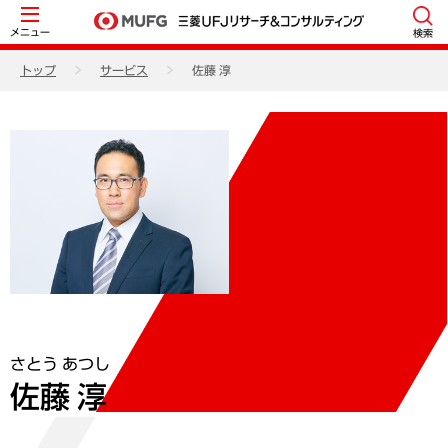
メニュー
検索
トップ
サービス
佐藤 淳
さとう あつし
佐藤 淳