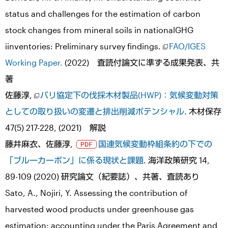
status and challenges for the estimation of carbon
stock changes from mineral soils in nationalGHG
iinventories: Preliminary survey findings.
FAO/IGES
Working Paper.
(2022) 査読付論文に準ずる成果発表、共
著
佐藤淳,
パリ協定下の伐採木材製品(HWP)：気候変動対策
としての取り扱いの変遷と排出削減ポテンシャル
. 木材保存
47(5) 217-228, (2021) 解説
藤井麻衣、佐藤淳,
国連気候変動枠組条約の下での
「ブルーカーボン」に係る現状と課題
. 海洋政策研究 14,
89-109 (2020) 研究論文（紀要誌）、共著、査読あり
Sato, A., Nojiri, Y. Assessing the contribution of
harvested wood products under greenhouse gas
estimation: accounting under the Paris Agreement and