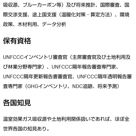
吸収源、ブルーカーボン等）及び将来推計、国際審査、国
際交渉支援、途上国支援（温暖化対策・算定方法）、環境
政策、木材利用、データ分析
保有資格
UNFCCCインベントリ審査官（主席審査官及び土地利用及
び林業分野専門家）、UNFCCC隔年報告審査専門家、
UNFCCC隔年更新報告書審査官、UNFCCC隔年透明報告審
査専門家（GHGインベントリ、NDC追跡、将来予測）
各国知見
温室効果ガス吸収源や土地利用関係扱いであれば、ほぼ全
世界各国の知見あり。