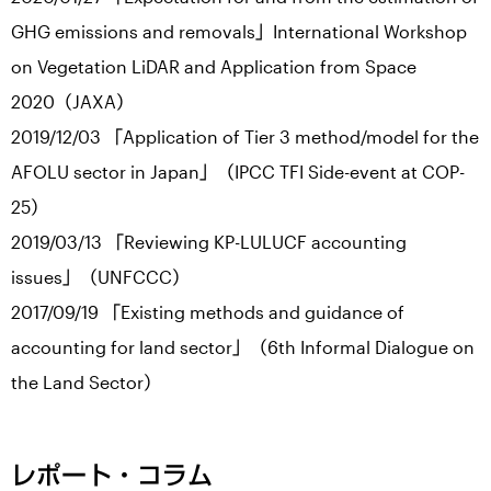
GHG emissions and removals」International Workshop
on Vegetation LiDAR and Application from Space
2020（JAXA）
2019/12/03 「Application of Tier 3 method/model for the
AFOLU sector in Japan」（IPCC TFI Side-event at COP-
25）
2019/03/13 「Reviewing KP-LULUCF accounting
issues」（UNFCCC）
2017/09/19 「Existing methods and guidance of
accounting for land sector」（6th Informal Dialogue on
the Land Sector）
レポート・コラム