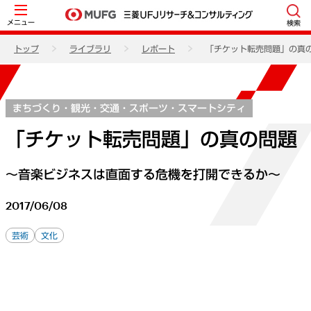
メニュー
検索
トップ
ライブラリ
レポート
「チケット転売問題」の真
まちづくり・観光・交通・スポーツ・スマートシティ
「チケット転売問題」の真の問題
～音楽ビジネスは直面する危機を打開できるか～
2017/06/08
芸術
文化