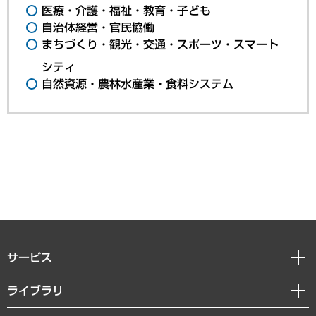
医療・介護・福祉・教育・子ども
自治体経営・官民協働
まちづくり・観光・交通・スポーツ・スマート
シティ
自然資源・農林水産業・食料システム
サービス
経営戦略
ライブラリ
組織・人事戦略