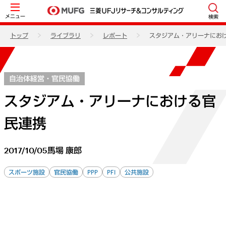
メニュー
検索
トップ
ライブラリ
レポート
スタジアム・アリーナにお
自治体経営・官民協働
スタジアム・アリーナにおける官
民連携
2017/10/05
馬場 康郎
スポーツ施設
官民協働
PPP
PFI
公共施設