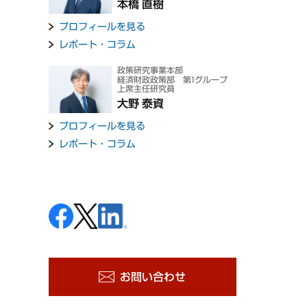
本橋 直樹
プロフィールを見る
レポート・コラム
政策研究事業本部
経済財政政策部 第1グループ
上席主任研究員
大野 泰資
プロフィールを見る
レポート・コラム
お問い合わせ