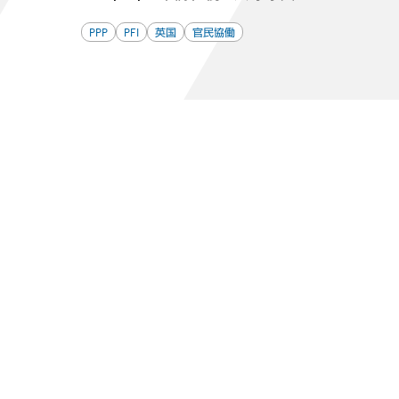
PPP
PFI
英国
官民協働