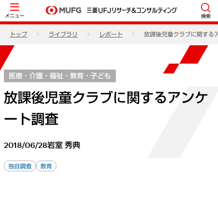
メニュー
検索
トップ
ライブラリ
レポート
放課後児童クラブに関する
医療・介護・福祉・教育・子ども
放課後児童クラブに関するアンケ
ート調査
2018/06/28
岩室 秀典
独自調査
教育