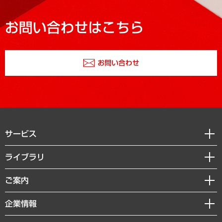
お問い合わせはこちら
お問い合わせ
サービス
経営戦略
ライブラリ
組織・人事戦略
経済調査
ご案内
デジタルイノベーション
レポート
国際（グローバルビジネス・開発支援・国際戦略・グローバルヘルス）
セミナー・イベント情報
企業情報
コラム
サステナビリティ（環境・資源・エネルギー・ESG・人権）
MUFGビジネスセミナー
調査・研究報告書