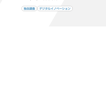
独自調査
デジタルイノベーション