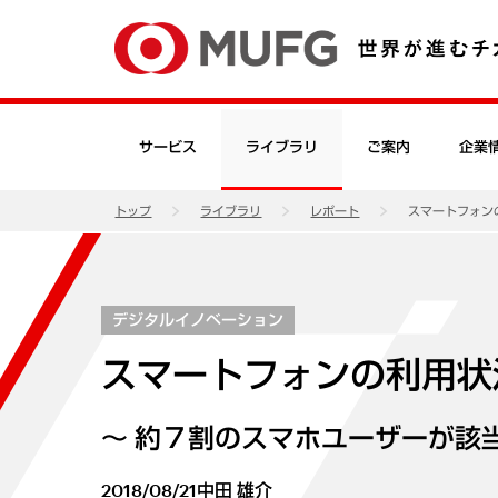
サービス
ライブラリ
ご案内
企業
トップ
ライブラリ
レポート
スマートフォン
デジタルイノベーション
スマートフォンの利用状
～ 約７割のスマホユーザーが該
2018/08/21
中田 雄介