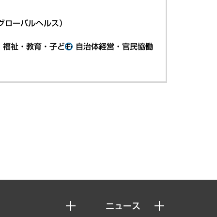
グローバルヘルス）
・福祉・教育・子ども
自治体経営・官民協働
ニュース