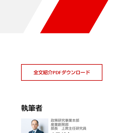
全文紹介PDFダウンロード
執筆者
政策研究事業本部
産業創発部
部長 上席主任研究員