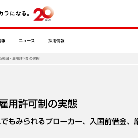
情報
ニュース
採用情報
る韓国・雇用許可制の実態
雇用許可制の実態
れでもみられるブローカー、入国前借金、