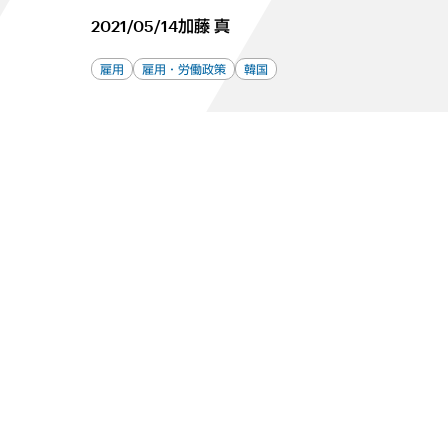
2021/05/14
加藤 真
雇用
雇用・労働政策
韓国