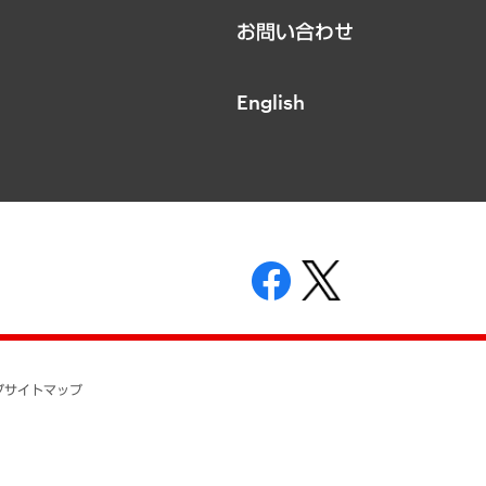
お問い合わせ
English
表示
ニティガイドライン
基本方針
プ
サイトマップ
ついて
開示等の請求の手続きについて