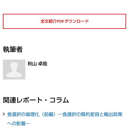
全文紹介PDFダウンロード
執筆者
秋山 卓哉
関連レポート・コラム
食選択の倫理化（前編）―食選択の質的変容と輸出政策
への影響―