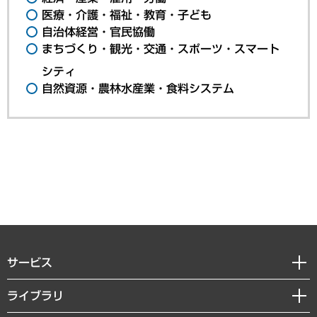
医療・介護・福祉・教育・子ども
自治体経営・官民協働
まちづくり・観光・交通・スポーツ・スマート
シティ
自然資源・農林水産業・食料システム
サービス
経営戦略
ライブラリ
組織・人事戦略