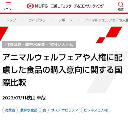
メニュー
検索
トップ
ライブラリ
レポート
アニマルウェルフェアや人
自然資源・農林水産業・食料システム
アニマルウェルフェアや人権に配
慮した食品の購入意向に関する国
際比較
2023/07/11
秋山 卓哉
消費者
農林水産品
食
サステナビリティ
ビジネスと人権