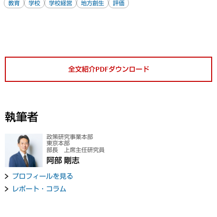
教育
学校
学校経営
地方創生
評価
全文紹介PDFダウンロード
執筆者
政策研究事業本部
東京本部
部長 上席主任研究員
阿部 剛志
プロフィールを見る
レポート・コラム