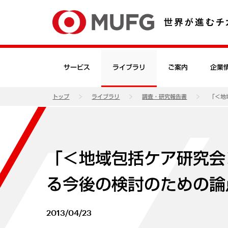
サービス
ライブラリ
ご案内
企業
トップ
ライブラリ
調査・研究報告書
「＜地
「＜地域包括ケア研究会
る今後の検討のための論
2013/04/23