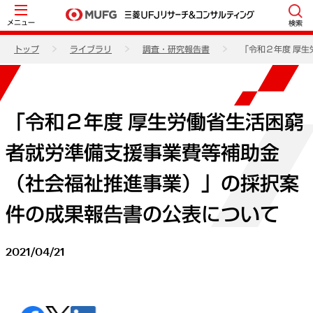
メニュー
検索
トップ
ライブラリ
調査・研究報告書
「令和２年度 厚
「令和２年度 厚生労働省生活困窮
者就労準備支援事業費等補助金
（社会福祉推進事業）」の採択案
件の成果報告書の公表について
2021/04/21