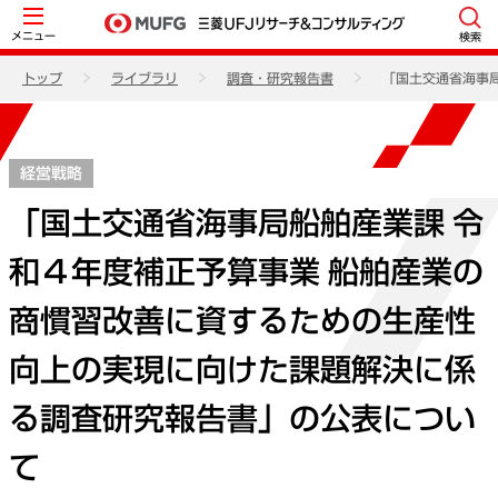
メニュー
検索
トップ
ライブラリ
調査・研究報告書
「国土交通省海事
経営戦略
「国土交通省海事局船舶産業課 令
和４年度補正予算事業 船舶産業の
商慣習改善に資するための生産性
向上の実現に向けた課題解決に係
る調査研究報告書」の公表につい
て