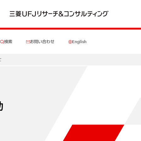
検索
お問い合わせ
English
て
助