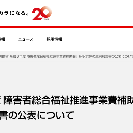
情報
ニュース
採用情報
労働省 令和６年度 障害者総合福祉推進事業費補助金」採択案件の成果報告書の公表につい
度 障害者総合福祉推進事業費補
書の公表について