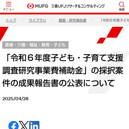
メニュー
検索
トップ
ライブラリ
調査・研究報告書
「令和６年度子ど
医療・介護・福祉・教育・子ども
「令和６年度子ども・子育て支援
調査研究事業費補助金」の採択案
件の成果報告書の公表について
2025/04/28