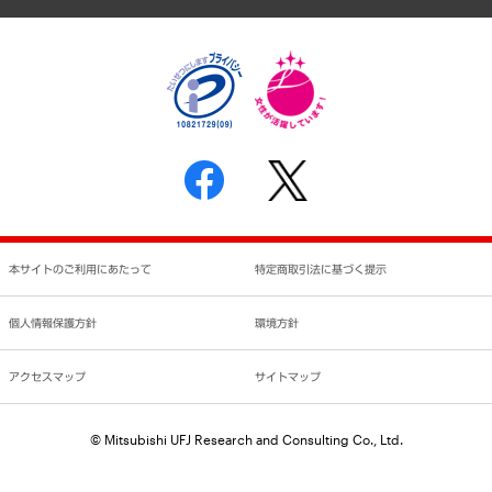
個人情報保護方針
環境方針
サステナビリティ
特定商取引法に基づく表示
SNSアカウントコミュニティガイドライン
反社会的勢力に対する基本方針
個人情報の取り扱いについて
書面による個人情報の開示等の請求の手続きについて
本サイトのご利用にあたって
特定商取引法に基づく提示
個人情報保護方針
環境方針
アクセスマップ
サイトマップ
© Mitsubishi UFJ Research and Consulting Co., Ltd.