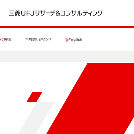
検索
お問い合わせ
English