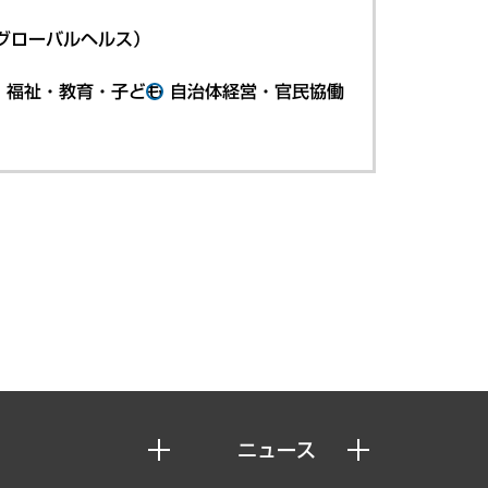
グローバルヘルス）
・福祉・教育・子ども
自治体経営・官民協働
ニュース