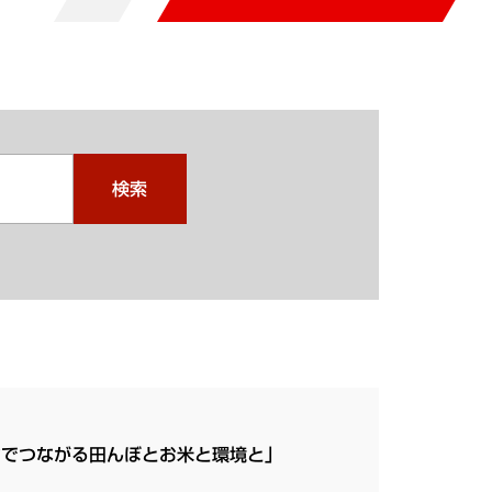
検索
ンでつながる田んぼとお米と環境と」