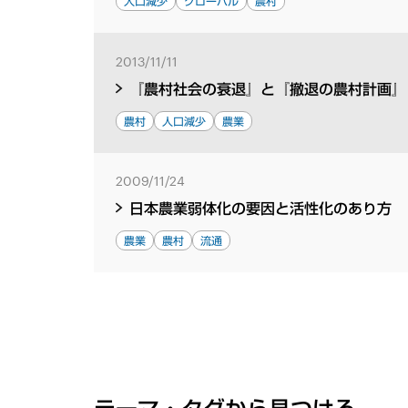
人口減少
グローバル
農村
2013/11/11
『農村社会の衰退』と『撤退の農村計画』
農村
人口減少
農業
2009/11/24
日本農業弱体化の要因と活性化のあり方
農業
農村
流通