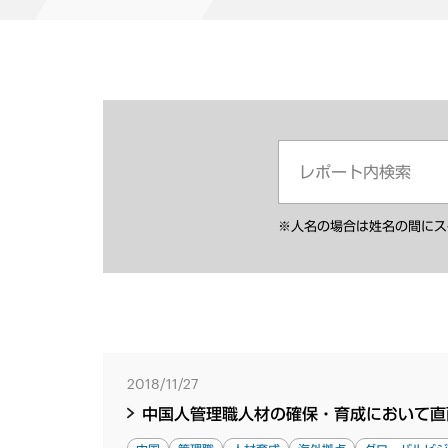
※人名の場合は姓名の間にス
2018/11/27
中国人管理職人材の確保・育成において直