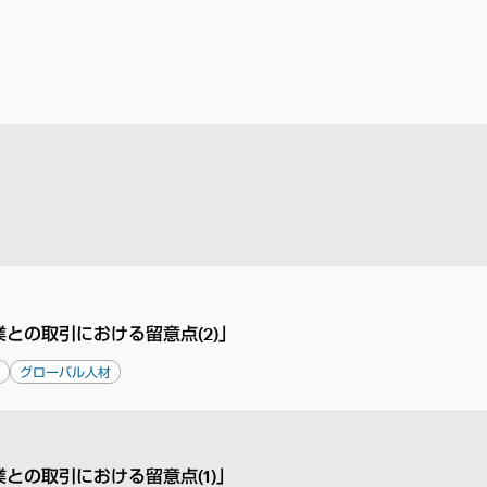
との取引における留意点(2)」
ス
グローバル人材
との取引における留意点(1)」