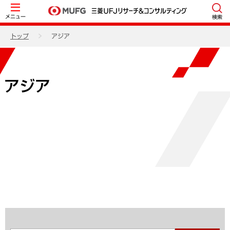
メニュー
検索
トップ
アジア
アジア