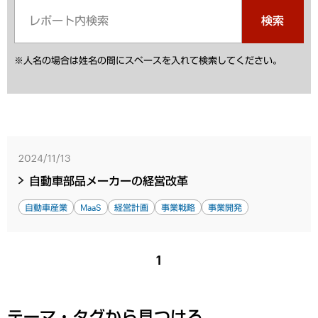
検索
※人名の場合は姓名の間にスペースを入れて検索してください。
2024/11/13
自動車部品メーカーの経営改革
自動車産業
MaaS
経営計画
事業戦略
事業開発
1
テーマ・タグから見つける