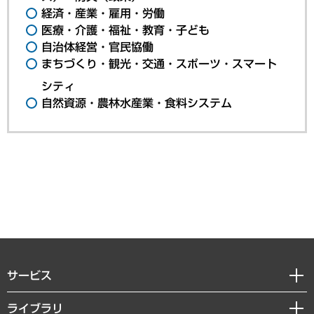
経済・産業・雇用・労働
医療・介護・福祉・教育・子ども
自治体経営・官民協働
まちづくり・観光・交通・スポーツ・スマート
シティ
自然資源・農林水産業・食料システム
サービス
経営戦略
ライブラリ