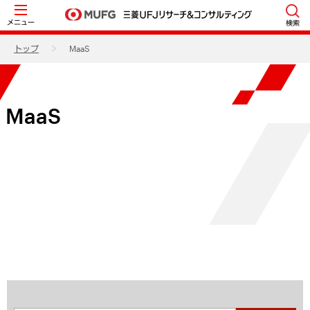
メニュー
検索
トップ
MaaS
MaaS