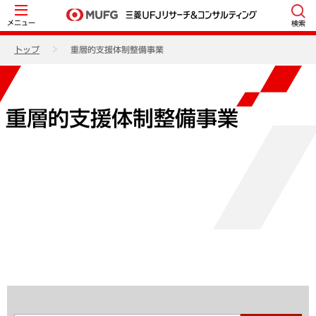
メニュー
検索
トップ
重層的支援体制整備事業
重層的支援体制整備事業