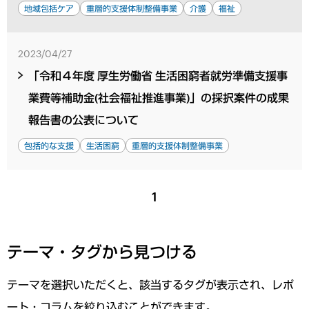
地域包括ケア
重層的支援体制整備事業
介護
福祉
2023/04/27
「令和４年度 厚生労働省 生活困窮者就労準備支援事
業費等補助金(社会福祉推進事業)」の採択案件の成果
報告書の公表について
包括的な支援
生活困窮
重層的支援体制整備事業
1
テーマ・タグから見つける
テーマを選択いただくと、該当するタグが表示され、レポ
ート・コラムを絞り込むことができます。