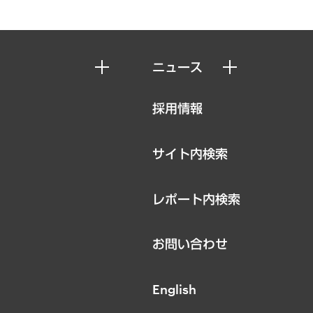
ニュース
ニュースリリース
採用情報
お知らせ
サイト内検索
レポート内検索
お問い合わせ
English