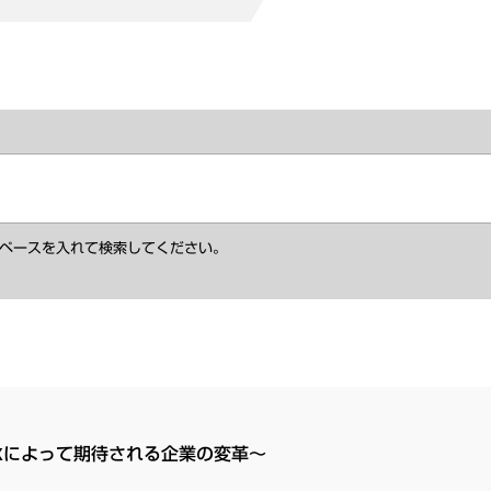
ペースを入れて検索してください。
Xによって期待される企業の変革～