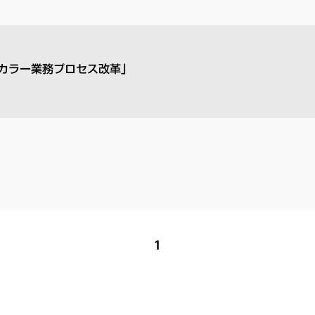
トカラー業務プロセス改革」
1