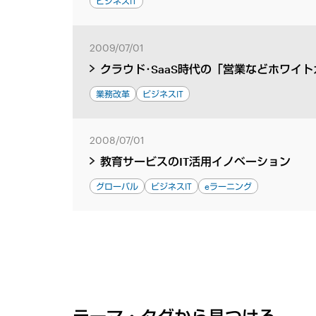
ビジネスIT
2009/07/01
クラウド･SaaS時代の「営業などホワイ
業務改革
ビジネスIT
2008/07/01
教育サービスのIT活用イノベーション
グローバル
ビジネスIT
eラーニング