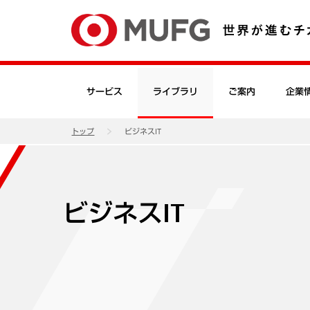
サービス
ライブラリ
ご案内
企業
トップ
ビジネスIT
ビジネスIT