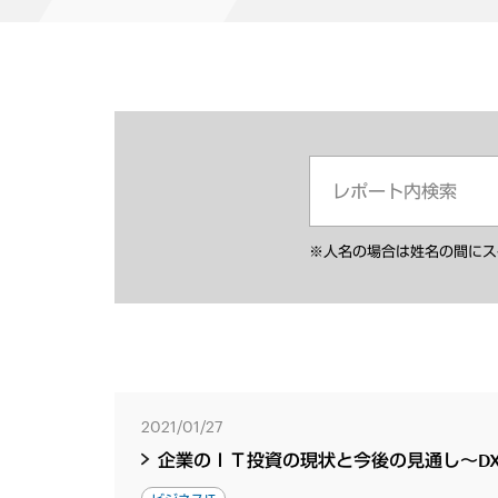
※人名の場合は姓名の間にス
2021/01/27
企業のＩＴ投資の現状と今後の見通し～D