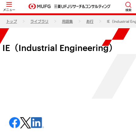
メニュー
検索
トップ
ライブラリ
用語集
あ行
IE（Industrial E
IE（Industrial Engineering）