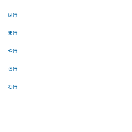
は行
ま行
や行
ら行
わ行